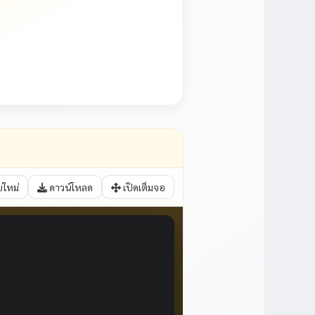
บใหม่
ดาวน์โหลด
เปิดเต็มจอ