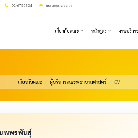
02-6755304
nurse@slc.ac.th
เกี่ยวกับคณะ
หลักสูตร
งานบริกา
เกี่ยวกับคณะ
ผู้บริหารคณะพยาบาลศาสตร์
CV
 นพพรพันธุ์