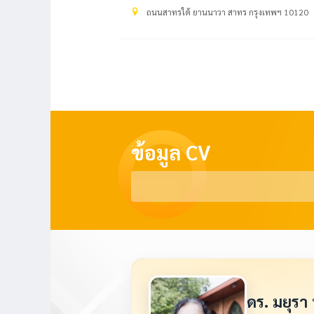
ถนนสาทรใต้ ยานนาวา สาทร กรุงเทพฯ 10120
ข้อมูล CV
ดร. มยุรา