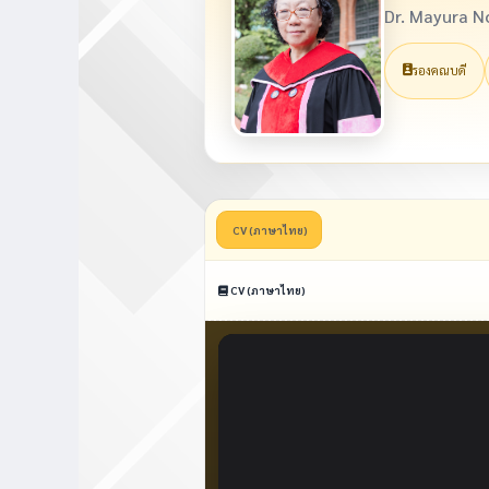
Dr. Mayura 
รองคณบดี
CV (ภาษาไทย)
CV (ภาษาไทย)