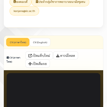
รองคณบดี
ประจำกลุ่มวิชาการพยาบาลอนามัยชุมชน
kanjana@slc.ac.th
CV (ภาษาไทย)
CV (English)
เปิดแท็บใหม่
ดาวน์โหลด
CV (ภาษา
ไทย)
เปิดเต็มจอ