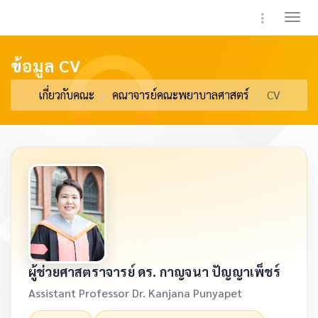
Toggle 
ข้อมูล CV
เกี่ยวกับคณะ
คณาจารย์คณะพยาบาลศาสตร์
CV
ผู้ช่วยศาสตราจารย์ ดร. กาญจนา ปัญญาเพ็ชร์
Assistant Professor Dr. Kanjana Punyapet