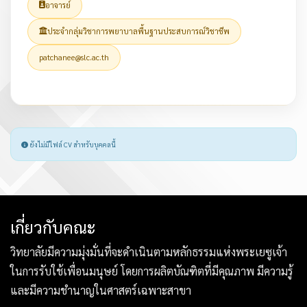
อาจารย์
ประจำกลุ่มวิชาการพยาบาลพื้นฐานประสบการณ์วิชาชีพ
patchanee@slc.ac.th
ยังไม่มีไฟล์ CV สำหรับบุคคลนี้
เกี่ยวกับคณะ
วิทยาลัยมีความมุ่งมั่นที่จะดำเนินตามหลักธรรมแห่งพระเยซูเจ้า
ในการรับใช้เพื่อนมนุษย์ โดยการผลิตบัณฑิตที่มีคุณภาพ มีความรู้
และมีความชำนาญในศาสตร์เฉพาะสาขา