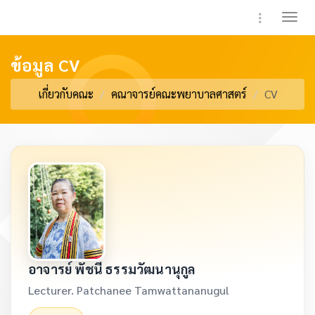
Toggle 
ข้อมูล CV
เกี่ยวกับคณะ
คณาจารย์คณะพยาบาลศาสตร์
CV
อาจารย์ พัชนี ธรรมวัฒนานุกูล
Lecturer. Patchanee Tamwattananugul