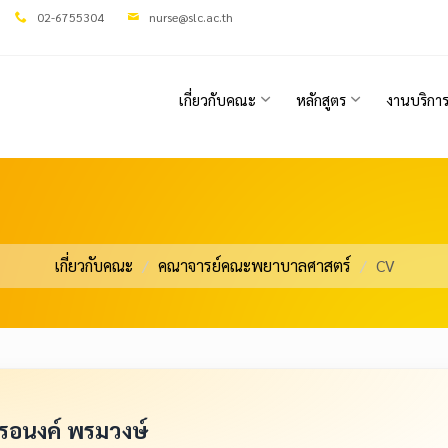
02-6755304
nurse@slc.ac.th
เกี่ยวกับคณะ
หลักสูตร
งานบริกา
เกี่ยวกับคณะ
คณาจารย์คณะพยาบาลศาสตร์
CV
รอนงค์ พรมวงษ์