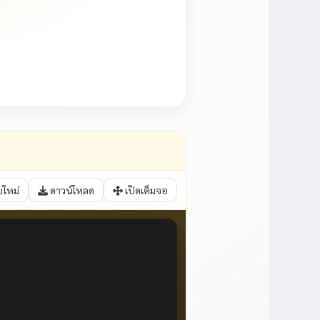
บใหม่
ดาวน์โหลด
เปิดเต็มจอ