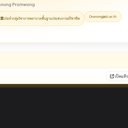
nanong Promwong
Onanong@slc.ac.th
ประจำกลุ่มวิชาการพยาบาลพื้นฐานประสบการณ์วิชาชีพ
เปิดแท็