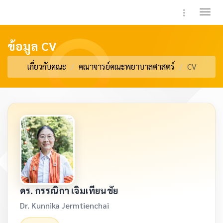
Toggle 
ข้อมูล CV
เกี่ยวกับคณะ
คณาจารย์คณะพยาบาลศาสตร์
CV
ดร. กรรณิกา เจิมเทียนชัย
Dr. Kunnika Jermtienchai