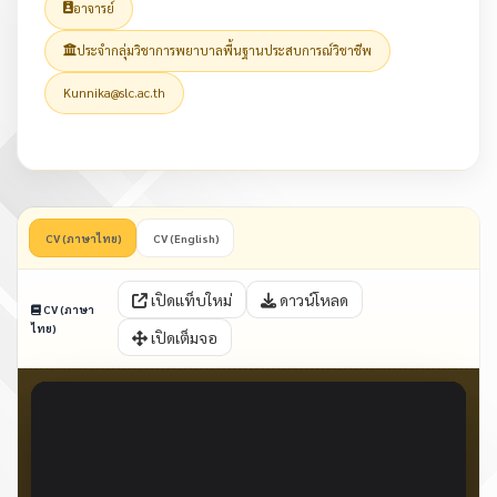
อาจารย์
ประจำกลุ่มวิชาการพยาบาลพื้นฐานประสบการณ์วิชาชีพ
Kunnika@slc.ac.th
CV (ภาษาไทย)
CV (English)
เปิดแท็บใหม่
ดาวน์โหลด
CV (ภาษา
ไทย)
เปิดเต็มจอ