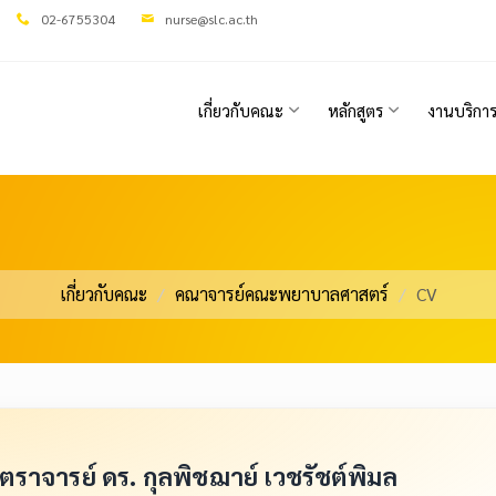
02-6755304
nurse@slc.ac.th
เกี่ยวกับคณะ
หลักสูตร
งานบริกา
เกี่ยวกับคณะ
คณาจารย์คณะพยาบาลศาสตร์
CV
สตราจารย์ ดร. กุลพิชฌาย์ เวชรัชต์พิมล