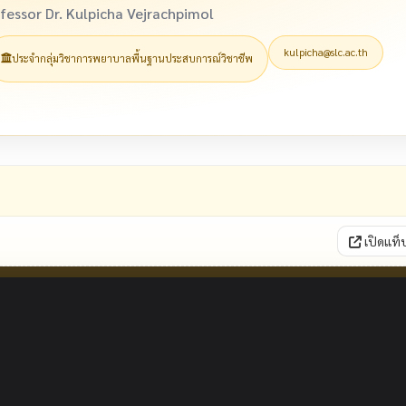
fessor Dr. Kulpicha Vejrachpimol
kulpicha@slc.ac.th
ประจำกลุ่มวิชาการพยาบาลพื้นฐานประสบการณ์วิชาชีพ
เปิดแท็