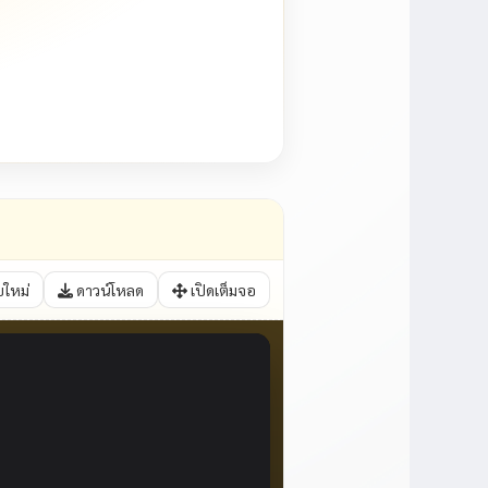
บใหม่
ดาวน์โหลด
เปิดเต็มจอ